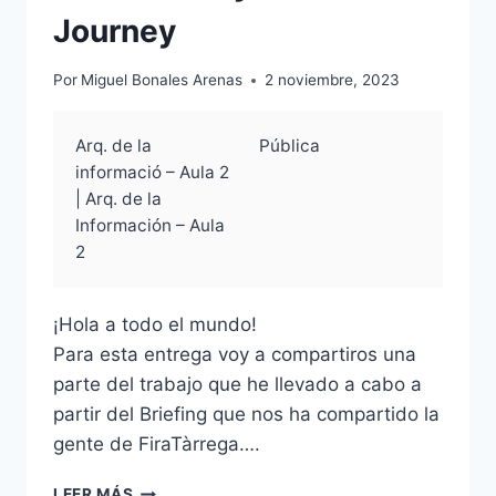
Journey
Por
Miguel Bonales Arenas
2 noviembre, 2023
Arq. de la
Pública
informació – Aula 2
| Arq. de la
Información – Aula
2
¡Hola a todo el mundo!
Para esta entrega voy a compartiros una
parte del trabajo que he llevado a cabo a
partir del Briefing que nos ha compartido la
gente de FiraTàrrega….
R2
LEER MÁS