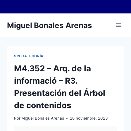
Saltar
Miguel Bonales Arenas
al
contenido
SIN CATEGORÍA
M4.352 – Arq. de la
informació – R3.
Presentación del Árbol
de contenidos
Por
Miguel Bonales Arenas
28 noviembre, 2023