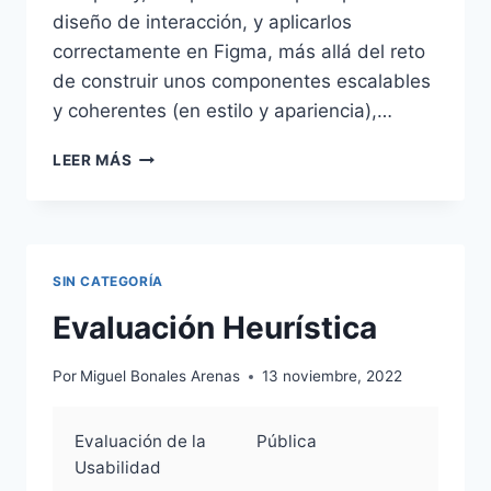
diseño de interacción, y aplicarlos
correctamente en Figma, más allá del reto
de construir unos componentes escalables
y coherentes (en estilo y apariencia),
…
PROTOTIPADO:
LEER MÁS
RETO
1
–
SPOTIFY
SIN CATEGORÍA
Evaluación Heurística
Por
Miguel Bonales Arenas
13 noviembre, 2022
Evaluación de la
Pública
Usabilidad